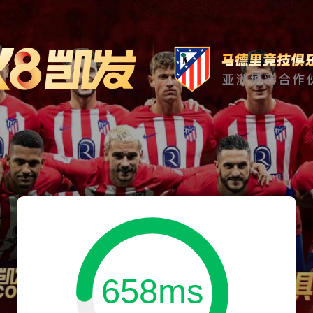
658ms